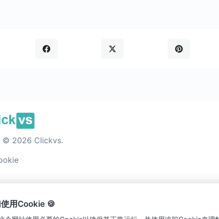
 2026 Clickvs.
ookie
使用Cookie 🍪