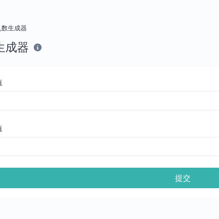
机数生成器
生成器
值
值
提交