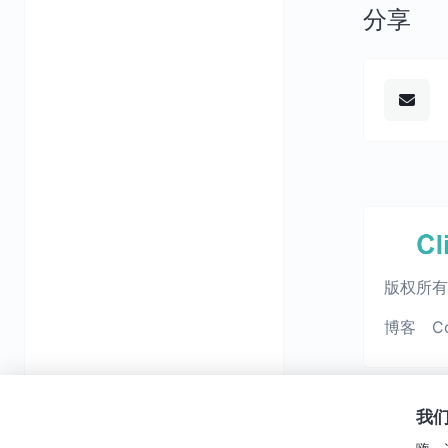
分享
版权所有 ©
博客
C
我们