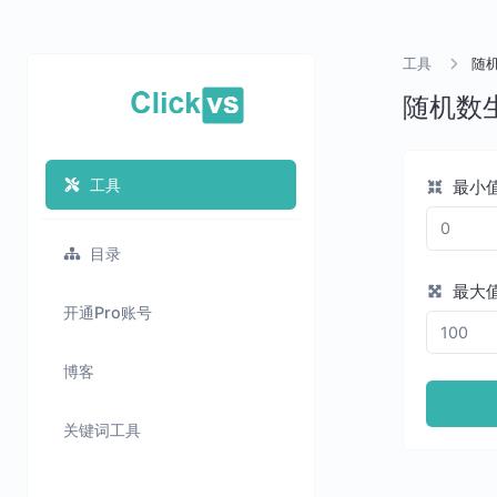
工具
随
随机数
工具
最小
目录
最大
开通Pro账号
博客
关键词工具